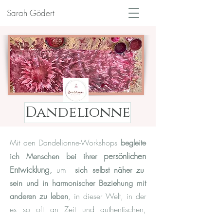
Sarah Gödert
Dandelionne
Mit den Dandelionne-Workshops
begleite
persönliche
n
ich Menschen bei
ihrer
Entwicklung
,
um
sich selbst näher zu
sein und in harmonischer Beziehung mit
anderen zu leben
, in dieser Welt, in der
es so oft an Zeit und authentischen,