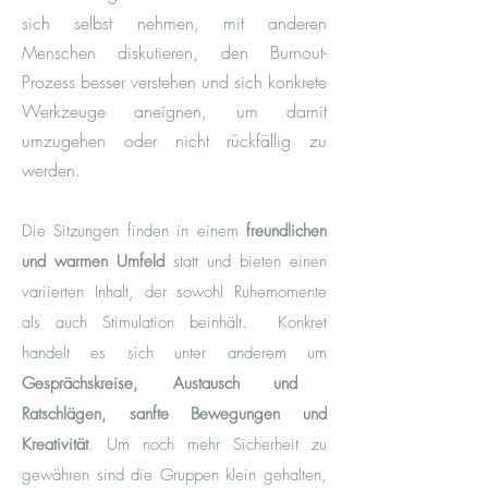
sich selbst nehmen, mit anderen
Menschen diskutieren, den Burnout-
Prozess besser verstehen und sich konkrete
Werkzeuge aneignen, um damit
umzugehen oder nicht rückfällig zu
werden.
Die Sitzungen finden in einem
freundlichen
und warmen Umfeld
statt und bieten einen
variierten Inhalt, der sowohl Ruhemomente
als auch Stimulation beinhält
.
Konkret
handelt es sich unte
r anderem um
Gesprächskreise, Austausch und
Ratschlägen, sanfte Bewegungen und
Kreativität
. Um noch mehr Sicherheit zu
gewähren sind die
Gruppen klein gehalten,