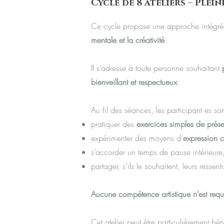
Cycle de 8 ateliers – Plei
Ce cycle propose une approche intégrée 
mentale et la créativité
.
Il s’adresse à toute personne souhaitant
bienveillant et respectueux
.
Au fil des séances, les participant·es son
pratiquer des
exercices simples de prés
expérimenter des moyens d’
expression c
s’accorder un temps de pause intérieur
partager, s’ils le souhaitent, leurs ressen
Aucune compétence artistique n’est requ
Cet atelier peut être particulièrement bé