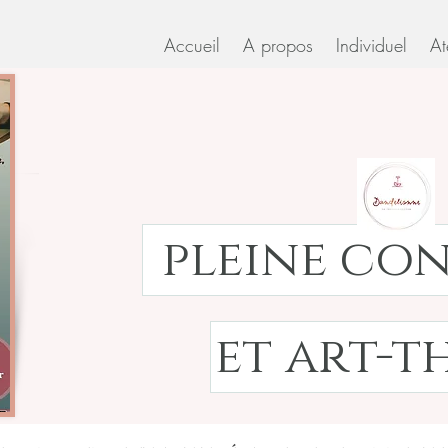
Accueil
A propos
Individuel
At
pleine co
et art-t