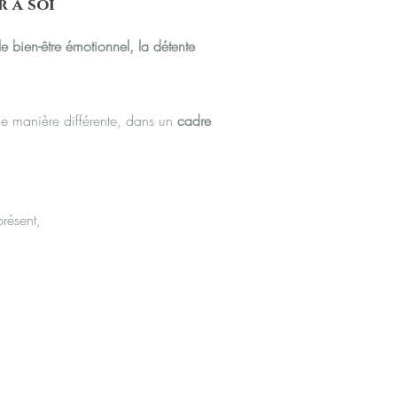
r à soi
le bien-être émotionnel, la détente
e manière différente, dans un
cadre
présent,