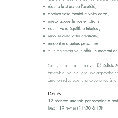
réduire le stress ou l’anxiété,
apaiser votre mental et votre corps,
mieux accueillir vos émotions,
nourrir votre équilibre intérieur,
renouer avec votre créativité,
rencontrer d'autres personnes,
ou simplement vous
offrir un moment d
Ce cycle est coanimé avec
Bénédicte A
Ensemble, nous allions une approche co
émotionnelle, pour une expérience à la 
Dates:
12 séances une fois par semaine à part
lundi, 19 février (11h30 à 13h)