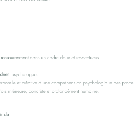
e ressourcement
dans un cadre doux et respectueux.
dnet
, psychologue.
rporelle et créative à une compréhension psychologique des process
fois intérieure, concrète et profondément humaine.
ir du