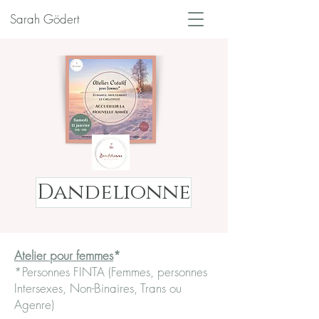
Sarah Gödert
Dandelionne
Atelier pour femmes
*
*Personnes FINTA (Femmes, personnes
Intersexes, Non-Binaires, Trans ou
Agenre)